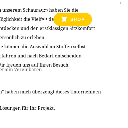
n unserem Schauraum haben Sie die
NZEN
öglichkeit die Vielfalt der Produkte zu
SHOP
ntdecken und den erstklassigen Sitzkomfort
ersönlich zu erleben.
ie können die Auswahl an Stoffen selbst
rfahren und nach Bedarf entscheiden.
ir freuen uns auf Ihren Besuch.
ermin Vereinbaren
im" haben mich überzeugt dieses Unternehmen
Lösungen für Ihr Projekt.