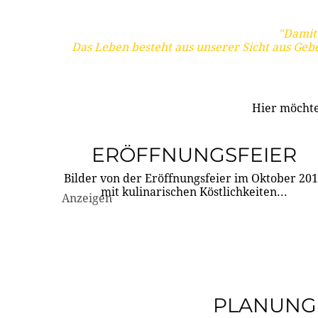
"Damit 
Das Leben besteht aus unserer Sicht aus Geb
Hier möchte
ERÖFFNUNGSFEIER
Bilder von der Eröffnungsfeier im Oktober 20
mit kulinarischen Köstlichkeiten...
Anzeigen
PLANUNG