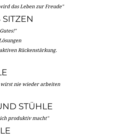
wird das Leben zur Freude"
SITZEN
Gutes!"
 Lösungen
 aktiven Rückenstärkung.
LE
 wirst nie wieder arbeiten
UND STÜHLE
dich produktiv macht"
LE