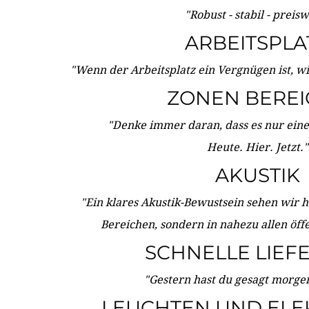
"Robust - stabil - preis
ARBEITSPLA
"Wenn der Arbeitsplatz ein Vergnügen ist, w
ZONEN BERE
"Denke immer daran, dass es nur eine 
Heute. Hier. Jetzt."
AKUSTIK
"Ein klares Akustik-Bewustsein sehen wir he
Bereichen, sondern in nahezu allen öff
SCHNELLE LIEF
"Gestern hast du gesagt morgen:
LEUCHTEN UND ELE