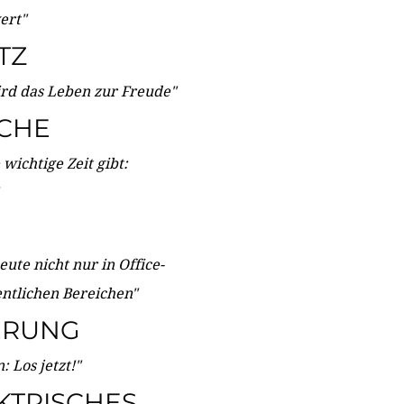
wert"
TZ
ird das Leben zur Freude"
ICHE
wichtige Zeit gibt:
ute nicht nur in Office-
entlichen Bereichen"
ERUNG
 Los jetzt!"
KTRISCHES