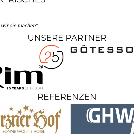
e wir sie machen"
UNSERE PARTNER
REFERENZEN