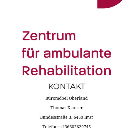
KONTAKT
Büromöbel Oberland
Thomas Klauser
Bundesstraße 3, 6460 Imst
Telefon: +436602629745