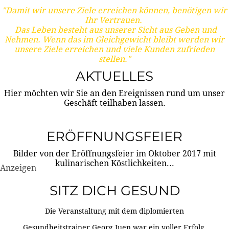
"Damit wir unsere Ziele erreichen können, benötigen wir
Ihr Vertrauen.
Das Leben besteht aus unserer Sicht aus Geben und
Nehmen. Wenn das im Gleichgewicht bleibt werden wir
unsere Ziele erreichen und viele Kunden zufrieden
stellen."
AKTUELLES
Hier möchten wir Sie an den Ereignissen rund um unser
Geschäft teilhaben lassen.
ERÖFFNUNGSFEIER
Bilder von der Eröffnungsfeier im Oktober 2017 mit
kulinarischen Köstlichkeiten...
Anzeigen
SITZ DICH GESUND
Die Veranstaltung mit dem diplomierten
Gesundheitstrainer Georg Juen war ein voller Erfolg.