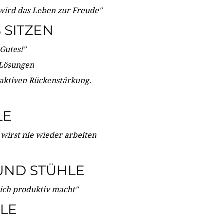
wird das Leben zur Freude"
SITZEN
Gutes!"
 Lösungen
 aktiven Rückenstärkung.
LE
 wirst nie wieder arbeiten
UND STÜHLE
dich produktiv macht"
LE