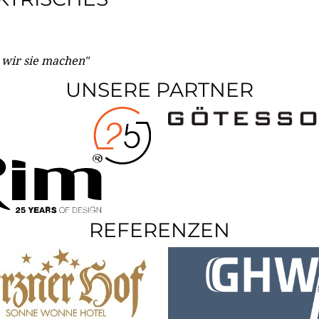
e wir sie machen"
UNSERE PARTNER
REFERENZEN