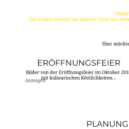
"Damit 
Das Leben besteht aus unserer Sicht aus Geb
Hier möchte
ERÖFFNUNGSFEIER
Bilder von der Eröffnungsfeier im Oktober 20
mit kulinarischen Köstlichkeiten...
Anzeigen
PLANUNG