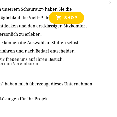
n unserem Schauraum haben Sie die
NZEN
öglichkeit die Vielfalt der Produkte zu
SHOP
ntdecken und den erstklassigen Sitzkomfort
ersönlich zu erleben.
ie können die Auswahl an Stoffen selbst
rfahren und nach Bedarf entscheiden.
ir freuen uns auf Ihren Besuch.
ermin Vereinbaren
im" haben mich überzeugt dieses Unternehmen
Lösungen für Ihr Projekt.