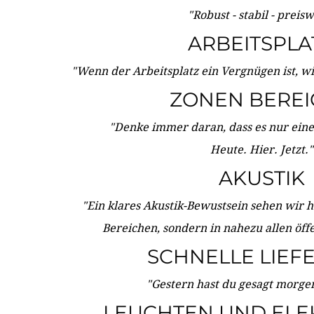
"Robust - stabil - preis
ARBEITSPLA
"Wenn der Arbeitsplatz ein Vergnügen ist, w
ZONEN BERE
"Denke immer daran, dass es nur eine 
Heute. Hier. Jetzt."
AKUSTIK
"Ein klares Akustik-Bewustsein sehen wir he
Bereichen, sondern in nahezu allen öff
SCHNELLE LIEF
"Gestern hast du gesagt morgen:
LEUCHTEN UND ELE