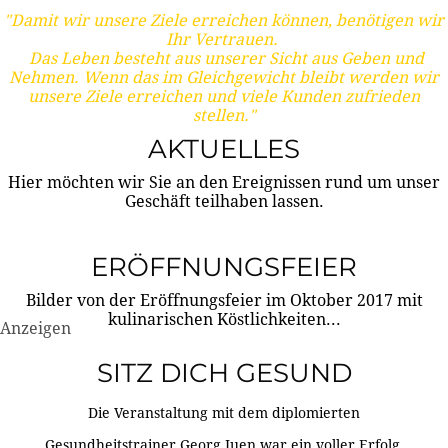
"Damit wir unsere Ziele erreichen können, benötigen wir
Ihr Vertrauen.
Das Leben besteht aus unserer Sicht aus Geben und
Nehmen. Wenn das im Gleichgewicht bleibt werden wir
unsere Ziele erreichen und viele Kunden zufrieden
stellen."
AKTUELLES
Hier möchten wir Sie an den Ereignissen rund um unser
Geschäft teilhaben lassen.
ERÖFFNUNGSFEIER
Bilder von der Eröffnungsfeier im Oktober 2017 mit
kulinarischen Köstlichkeiten...
Anzeigen
SITZ DICH GESUND
Die Veranstaltung mit dem diplomierten
Gesundheitstrainer Georg Juen war ein voller Erfolg.