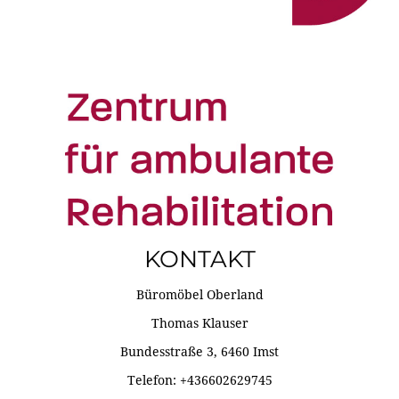
KONTAKT
Büromöbel Oberland
Thomas Klauser
Bundesstraße 3, 6460 Imst
Telefon: +436602629745