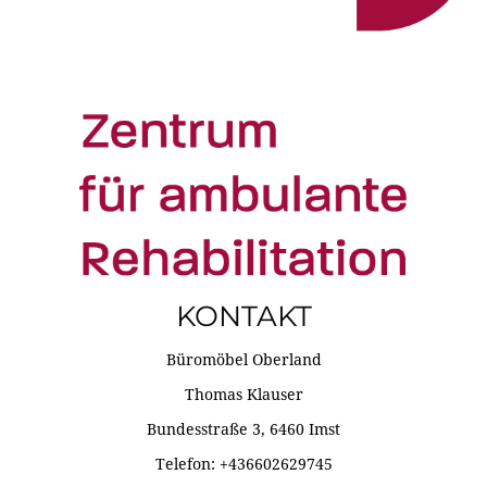
KONTAKT
Büromöbel Oberland
Thomas Klauser
Bundesstraße 3, 6460 Imst
Telefon: +436602629745