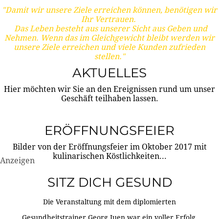
"Damit wir unsere Ziele erreichen können, benötigen wir
Ihr Vertrauen.
Das Leben besteht aus unserer Sicht aus Geben und
Nehmen. Wenn das im Gleichgewicht bleibt werden wir
unsere Ziele erreichen und viele Kunden zufrieden
stellen."
AKTUELLES
Hier möchten wir Sie an den Ereignissen rund um unser
Geschäft teilhaben lassen.
ERÖFFNUNGSFEIER
Bilder von der Eröffnungsfeier im Oktober 2017 mit
kulinarischen Köstlichkeiten...
Anzeigen
SITZ DICH GESUND
Die Veranstaltung mit dem diplomierten
Gesundheitstrainer Georg Juen war ein voller Erfolg.