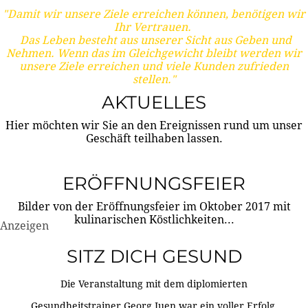
"Damit wir unsere Ziele erreichen können, benötigen wir
Ihr Vertrauen.
Das Leben besteht aus unserer Sicht aus Geben und
Nehmen. Wenn das im Gleichgewicht bleibt werden wir
unsere Ziele erreichen und viele Kunden zufrieden
stellen."
AKTUELLES
Hier möchten wir Sie an den Ereignissen rund um unser
Geschäft teilhaben lassen.
ERÖFFNUNGSFEIER
Bilder von der Eröffnungsfeier im Oktober 2017 mit
kulinarischen Köstlichkeiten...
Anzeigen
SITZ DICH GESUND
Die Veranstaltung mit dem diplomierten
Gesundheitstrainer Georg Juen war ein voller Erfolg.