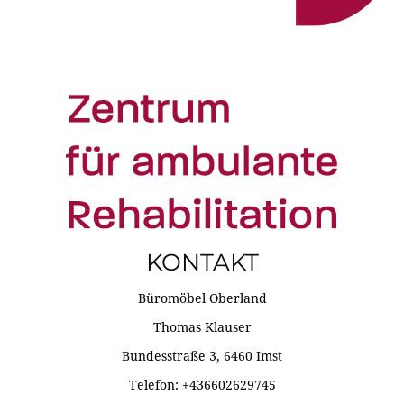
KONTAKT
Büromöbel Oberland
Thomas Klauser
Bundesstraße 3, 6460 Imst
Telefon: +436602629745