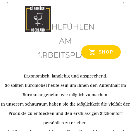
O
b
WOHLFÜHLEN
e
r
AM
l
SHOP
ARBEITSPLATZ
a
n
d
Ergonomisch, langlebig und ansprechend.
Ihr Spezialist für Büroausstattung im Tiroler Oberland
So sollten Büromöbel heute sein um Ihnen den Aufenthalt im
Büro so angenehm wie möglich zu machen.
In unserem Schauraum haben Sie die Möglichkeit die Vielfalt der
Produkte zu entdecken und den erstklassigen Sitzkomfort
persönlich zu erleben.