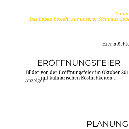
"Damit 
Das Leben besteht aus unserer Sicht aus Geb
Hier möchte
ERÖFFNUNGSFEIER
Bilder von der Eröffnungsfeier im Oktober 20
mit kulinarischen Köstlichkeiten...
Anzeigen
PLANUNG