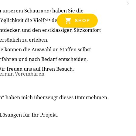
n unserem Schauraum haben Sie die
NZEN
öglichkeit die Vielfalt der Produkte zu
SHOP
ntdecken und den erstklassigen Sitzkomfort
ersönlich zu erleben.
ie können die Auswahl an Stoffen selbst
rfahren und nach Bedarf entscheiden.
ir freuen uns auf Ihren Besuch.
ermin Vereinbaren
im" haben mich überzeugt dieses Unternehmen
Lösungen für Ihr Projekt.