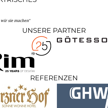
e wir sie machen"
UNSERE PARTNER
REFERENZEN