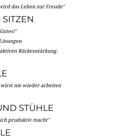
wird das Leben zur Freude"
SITZEN
Gutes!"
 Lösungen
 aktiven Rückenstärkung.
LE
 wirst nie wieder arbeiten
UND STÜHLE
dich produktiv macht"
LE