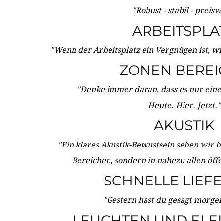
"Robust - stabil - preis
ARBEITSPLA
"Wenn der Arbeitsplatz ein Vergnügen ist, w
ZONEN BERE
"Denke immer daran, dass es nur eine 
Heute. Hier. Jetzt."
AKUSTIK
"Ein klares Akustik-Bewustsein sehen wir he
Bereichen, sondern in nahezu allen öff
SCHNELLE LIEF
"Gestern hast du gesagt morgen:
LEUCHTEN UND ELE