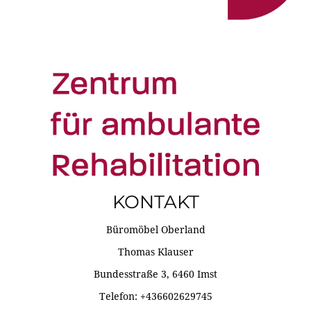
KONTAKT
Büromöbel Oberland
Thomas Klauser
Bundesstraße 3, 6460 Imst
Telefon: +436602629745