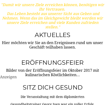
"Damit wir unsere Ziele erreichen können, benötigen wir
Ihr Vertrauen.
Das Leben besteht aus unserer Sicht aus Geben und
Nehmen. Wenn das im Gleichgewicht bleibt werden wir
unsere Ziele erreichen und viele Kunden zufrieden
stellen."
AKTUELLES
Hier möchten wir Sie an den Ereignissen rund um unser
Geschäft teilhaben lassen.
ERÖFFNUNGSFEIER
Bilder von der Eröffnungsfeier im Oktober 2017 mit
kulinarischen Köstlichkeiten...
Anzeigen
SITZ DICH GESUND
Die Veranstaltung mit dem diplomierten
Gesundheitstrainer Georg Juen war ein voller Erfolg.