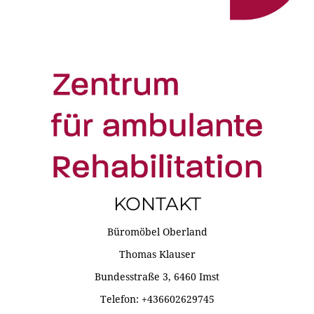
KONTAKT
Büromöbel Oberland
Thomas Klauser
Bundesstraße 3, 6460 Imst
Telefon: +436602629745