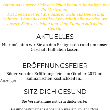
"Damit wir unsere Ziele erreichen können, benötigen wir
Ihr Vertrauen.
Das Leben besteht aus unserer Sicht aus Geben und
Nehmen. Wenn das im Gleichgewicht bleibt werden wir
unsere Ziele erreichen und viele Kunden zufrieden
stellen."
AKTUELLES
Hier möchten wir Sie an den Ereignissen rund um unser
Geschäft teilhaben lassen.
ERÖFFNUNGSFEIER
Bilder von der Eröffnungsfeier im Oktober 2017 mit
kulinarischen Köstlichkeiten...
Anzeigen
SITZ DICH GESUND
Die Veranstaltung mit dem diplomierten
Gesundheitstrainer Georg Juen war ein voller Erfolg.