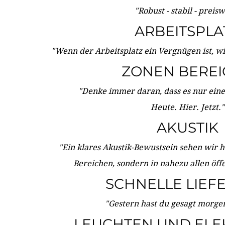
"Robust - stabil - preis
ARBEITSPLA
"Wenn der Arbeitsplatz ein Vergnügen ist, w
ZONEN BERE
"Denke immer daran, dass es nur eine 
Heute. Hier. Jetzt."
AKUSTIK
"Ein klares Akustik-Bewustsein sehen wir he
Bereichen, sondern in nahezu allen öff
SCHNELLE LIEF
"Gestern hast du gesagt morgen:
LEUCHTEN UND ELE