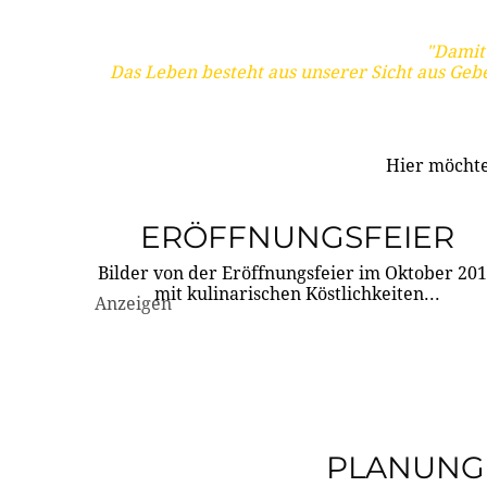
"Damit 
Das Leben besteht aus unserer Sicht aus Geb
Hier möchte
ERÖFFNUNGSFEIER
Bilder von der Eröffnungsfeier im Oktober 20
mit kulinarischen Köstlichkeiten...
Anzeigen
PLANUNG