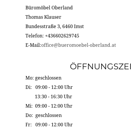
Büromöbel Oberland
Thomas Klauser
Bundesstraße 3, 6460 Imst
Telefon: +436602629745
E-Mail:
office@bueromoebel-oberland.at
ÖFFNUNGSZE
Mo: geschlossen
Di: 09:00 - 12:00 Uhr
13:30 - 16:30 Uhr
Mi: 09:00 - 12:00 Uhr
Do: geschlossen
Fr: 09:00 - 12:00 Uhr