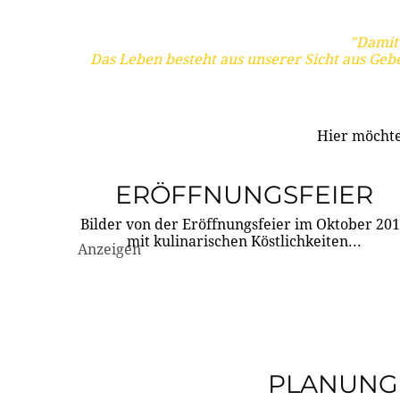
"Damit 
Das Leben besteht aus unserer Sicht aus Geb
Hier möchte
ERÖFFNUNGSFEIER
Bilder von der Eröffnungsfeier im Oktober 20
mit kulinarischen Köstlichkeiten...
Anzeigen
PLANUNG