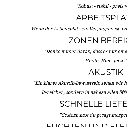
"Robust - stabil - preis
ARBEITSPLA
"Wenn der Arbeitsplatz ein Vergnügen ist, w
ZONEN BERE
"Denke immer daran, dass es nur eine 
Heute. Hier. Jetzt."
AKUSTIK
"Ein klares Akustik-Bewustsein sehen wir he
Bereichen, sondern in nahezu allen öff
SCHNELLE LIEF
"Gestern hast du gesagt morgen:
LEUCHTEN UND ELE