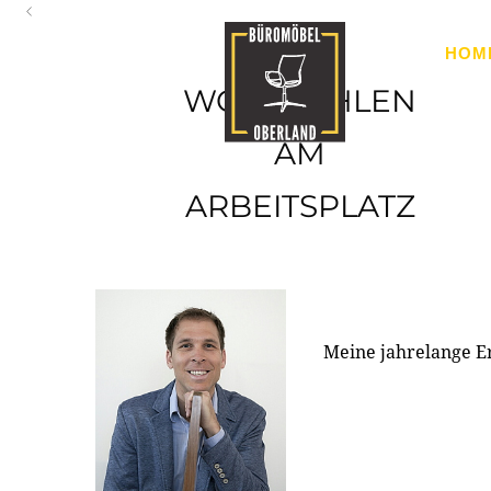
Oberland
HOM
Ihr Spezialist für Büroausstattung im Tiroler Oberland
WOHLFÜHLEN
AM
ARBEITSPLATZ
Meine jahrelange E