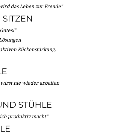
wird das Leben zur Freude"
SITZEN
Gutes!"
 Lösungen
 aktiven Rückenstärkung.
LE
 wirst nie wieder arbeiten
UND STÜHLE
dich produktiv macht"
LE