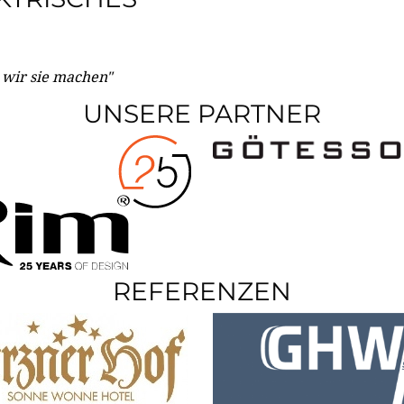
e wir sie machen"
UNSERE PARTNER
REFERENZEN