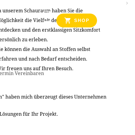
n unserem Schauraum haben Sie die
NZEN
öglichkeit die Vielfalt der Produkte zu
SHOP
ntdecken und den erstklassigen Sitzkomfort
ersönlich zu erleben.
ie können die Auswahl an Stoffen selbst
rfahren und nach Bedarf entscheiden.
ir freuen uns auf Ihren Besuch.
ermin Vereinbaren
im" haben mich überzeugt dieses Unternehmen
Lösungen für Ihr Projekt.