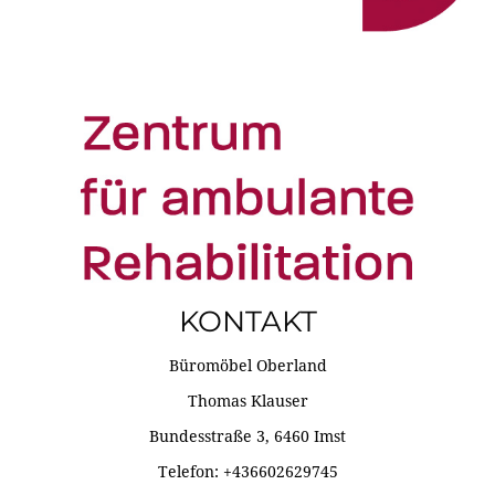
KONTAKT
Büromöbel Oberland
Thomas Klauser
Bundesstraße 3, 6460 Imst
Telefon: +436602629745