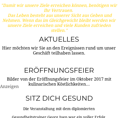
"Damit wir unsere Ziele erreichen können, benötigen wir
Ihr Vertrauen.
Das Leben besteht aus unserer Sicht aus Geben und
Nehmen. Wenn das im Gleichgewicht bleibt werden wir
unsere Ziele erreichen und viele Kunden zufrieden
stellen."
AKTUELLES
Hier möchten wir Sie an den Ereignissen rund um unser
Geschäft teilhaben lassen.
ERÖFFNUNGSFEIER
Bilder von der Eröffnungsfeier im Oktober 2017 mit
kulinarischen Köstlichkeiten...
Anzeigen
SITZ DICH GESUND
Die Veranstaltung mit dem diplomierten
Gesundheitstrainer Georg Juen war ein voller Erfolg.