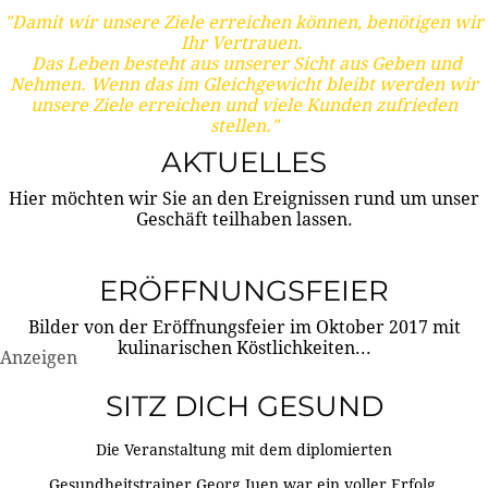
"Damit wir unsere Ziele erreichen können, benötigen wir
Ihr Vertrauen.
Das Leben besteht aus unserer Sicht aus Geben und
Nehmen. Wenn das im Gleichgewicht bleibt werden wir
unsere Ziele erreichen und viele Kunden zufrieden
stellen."
AKTUELLES
Hier möchten wir Sie an den Ereignissen rund um unser
Geschäft teilhaben lassen.
ERÖFFNUNGSFEIER
Bilder von der Eröffnungsfeier im Oktober 2017 mit
kulinarischen Köstlichkeiten...
Anzeigen
SITZ DICH GESUND
Die Veranstaltung mit dem diplomierten
Gesundheitstrainer Georg Juen war ein voller Erfolg.