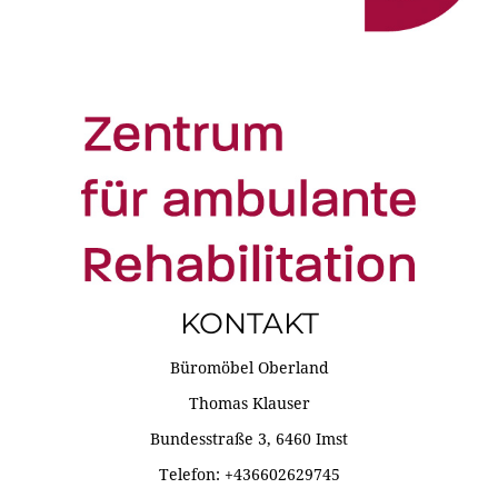
KONTAKT
Büromöbel Oberland
Thomas Klauser
Bundesstraße 3, 6460 Imst
Telefon: +436602629745