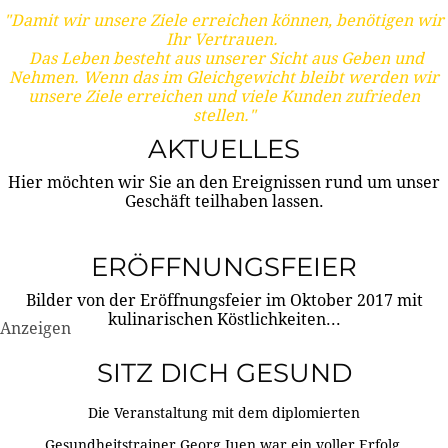
"Damit wir unsere Ziele erreichen können, benötigen wir
Ihr Vertrauen.
Das Leben besteht aus unserer Sicht aus Geben und
Nehmen. Wenn das im Gleichgewicht bleibt werden wir
unsere Ziele erreichen und viele Kunden zufrieden
stellen."
AKTUELLES
Hier möchten wir Sie an den Ereignissen rund um unser
Geschäft teilhaben lassen.
ERÖFFNUNGSFEIER
Bilder von der Eröffnungsfeier im Oktober 2017 mit
kulinarischen Köstlichkeiten...
Anzeigen
SITZ DICH GESUND
Die Veranstaltung mit dem diplomierten
Gesundheitstrainer Georg Juen war ein voller Erfolg.