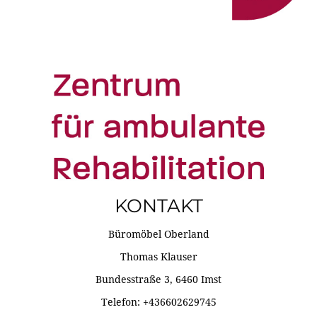
KONTAKT
Büromöbel Oberland
Thomas Klauser
Bundesstraße 3, 6460 Imst
Telefon: +436602629745