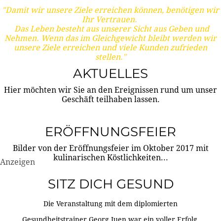
"Damit wir unsere Ziele erreichen können, benötigen wir
Ihr Vertrauen.
Das Leben besteht aus unserer Sicht aus Geben und
Nehmen. Wenn das im Gleichgewicht bleibt werden wir
unsere Ziele erreichen und viele Kunden zufrieden
stellen."
AKTUELLES
Hier möchten wir Sie an den Ereignissen rund um unser
Geschäft teilhaben lassen.
ERÖFFNUNGSFEIER
Bilder von der Eröffnungsfeier im Oktober 2017 mit
kulinarischen Köstlichkeiten...
Anzeigen
SITZ DICH GESUND
Die Veranstaltung mit dem diplomierten
Gesundheitstrainer Georg Juen war ein voller Erfolg.