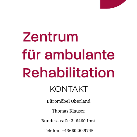
KONTAKT
Büromöbel Oberland
Thomas Klauser
Bundesstraße 3, 6460 Imst
Telefon: +436602629745