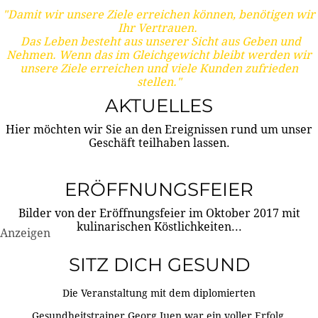
"Damit wir unsere Ziele erreichen können, benötigen wir
Ihr Vertrauen.
Das Leben besteht aus unserer Sicht aus Geben und
Nehmen. Wenn das im Gleichgewicht bleibt werden wir
unsere Ziele erreichen und viele Kunden zufrieden
stellen."
AKTUELLES
Hier möchten wir Sie an den Ereignissen rund um unser
Geschäft teilhaben lassen.
ERÖFFNUNGSFEIER
Bilder von der Eröffnungsfeier im Oktober 2017 mit
kulinarischen Köstlichkeiten...
Anzeigen
SITZ DICH GESUND
Die Veranstaltung mit dem diplomierten
Gesundheitstrainer Georg Juen war ein voller Erfolg.