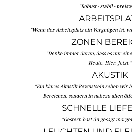
"Robust - stabil - preis
ARBEITSPLA
"Wenn der Arbeitsplatz ein Vergnügen ist, w
ZONEN BERE
"Denke immer daran, dass es nur eine 
Heute. Hier. Jetzt."
AKUSTIK
"Ein klares Akustik-Bewustsein sehen wir he
Bereichen, sondern in nahezu allen öff
SCHNELLE LIEF
"Gestern hast du gesagt morgen:
LEUCHTEN UND ELE