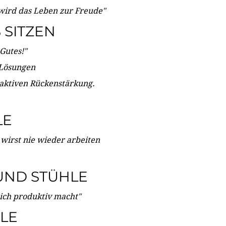
wird das Leben zur Freude"
SITZEN
Gutes!"
 Lösungen
 aktiven Rückenstärkung.
LE
 wirst nie wieder arbeiten
UND STÜHLE
dich produktiv macht"
LE