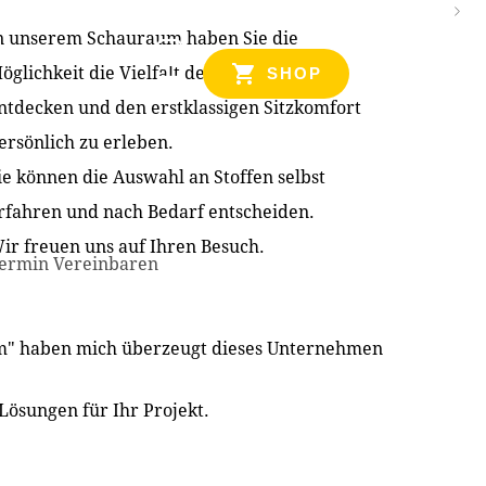
n unserem Schauraum haben Sie die
NZEN
öglichkeit die Vielfalt der Produkte zu
SHOP
ntdecken und den erstklassigen Sitzkomfort
ersönlich zu erleben.
ie können die Auswahl an Stoffen selbst
rfahren und nach Bedarf entscheiden.
ir freuen uns auf Ihren Besuch.
ermin Vereinbaren
im" haben mich überzeugt dieses Unternehmen
Lösungen für Ihr Projekt.