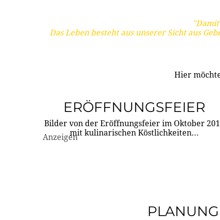
"Damit 
Das Leben besteht aus unserer Sicht aus Geb
Hier möchte
ERÖFFNUNGSFEIER
Bilder von der Eröffnungsfeier im Oktober 20
mit kulinarischen Köstlichkeiten...
Anzeigen
PLANUNG