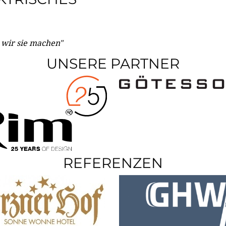
e wir sie machen"
UNSERE PARTNER
REFERENZEN