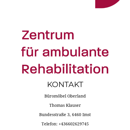
KONTAKT
Büromöbel Oberland
Thomas Klauser
Bundesstraße 3, 6460 Imst
Telefon: +436602629745