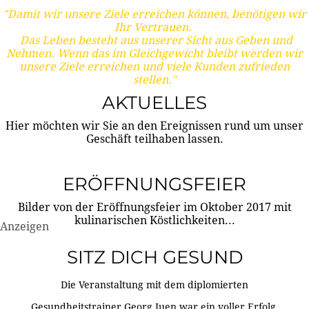
"Damit wir unsere Ziele erreichen können, benötigen wir
Ihr Vertrauen.
Das Leben besteht aus unserer Sicht aus Geben und
Nehmen. Wenn das im Gleichgewicht bleibt werden wir
unsere Ziele erreichen und viele Kunden zufrieden
stellen."
AKTUELLES
Hier möchten wir Sie an den Ereignissen rund um unser
Geschäft teilhaben lassen.
ERÖFFNUNGSFEIER
Bilder von der Eröffnungsfeier im Oktober 2017 mit
kulinarischen Köstlichkeiten...
Anzeigen
SITZ DICH GESUND
Die Veranstaltung mit dem diplomierten
Gesundheitstrainer Georg Juen war ein voller Erfolg.