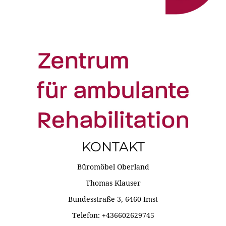
KONTAKT
Büromöbel Oberland
Thomas Klauser
Bundesstraße 3, 6460 Imst
Telefon: +436602629745