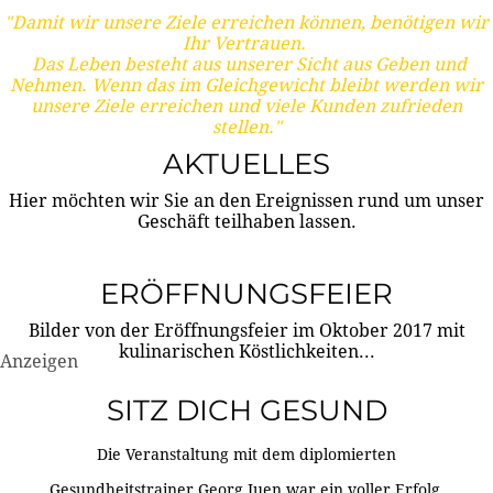
"Damit wir unsere Ziele erreichen können, benötigen wir
Ihr Vertrauen.
Das Leben besteht aus unserer Sicht aus Geben und
Nehmen. Wenn das im Gleichgewicht bleibt werden wir
unsere Ziele erreichen und viele Kunden zufrieden
stellen."
AKTUELLES
Hier möchten wir Sie an den Ereignissen rund um unser
Geschäft teilhaben lassen.
ERÖFFNUNGSFEIER
Bilder von der Eröffnungsfeier im Oktober 2017 mit
kulinarischen Köstlichkeiten...
Anzeigen
SITZ DICH GESUND
Die Veranstaltung mit dem diplomierten
Gesundheitstrainer Georg Juen war ein voller Erfolg.