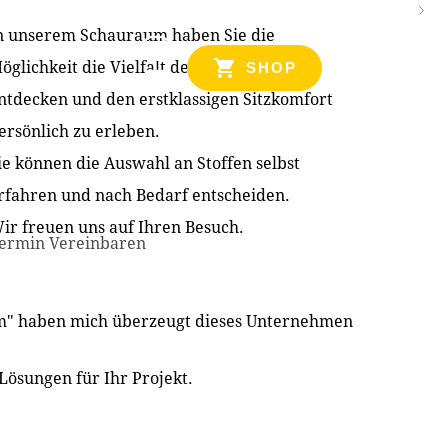
n unserem Schauraum haben Sie die
NZEN
öglichkeit die Vielfalt der Produkte zu
SHOP
ntdecken und den erstklassigen Sitzkomfort
ersönlich zu erleben.
ie können die Auswahl an Stoffen selbst
rfahren und nach Bedarf entscheiden.
ir freuen uns auf Ihren Besuch.
ermin Vereinbaren
im" haben mich überzeugt dieses Unternehmen
Lösungen für Ihr Projekt.