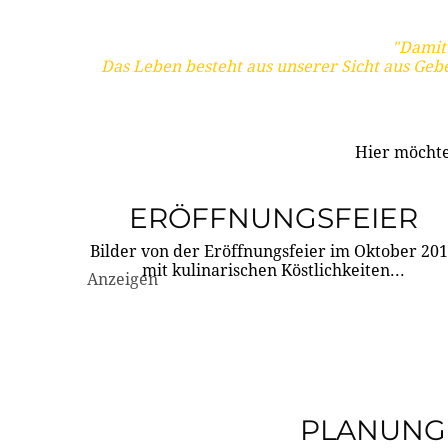
"Damit 
Das Leben besteht aus unserer Sicht aus Geb
Hier möchte
ERÖFFNUNGSFEIER
Bilder von der Eröffnungsfeier im Oktober 20
mit kulinarischen Köstlichkeiten...
Anzeigen
PLANUNG