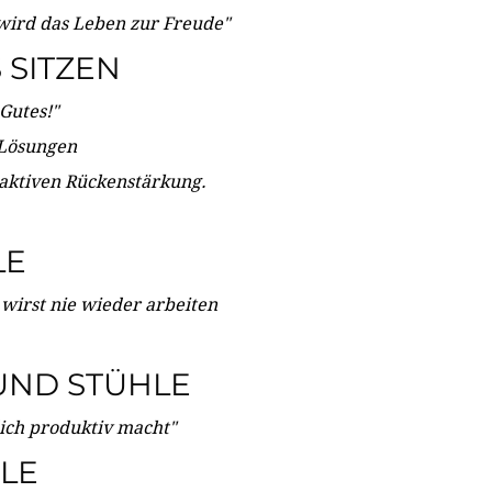
wird das Leben zur Freude"
SITZEN
Gutes!"
 Lösungen
 aktiven Rückenstärkung.
LE
 wirst nie wieder arbeiten
UND STÜHLE
dich produktiv macht"
LE