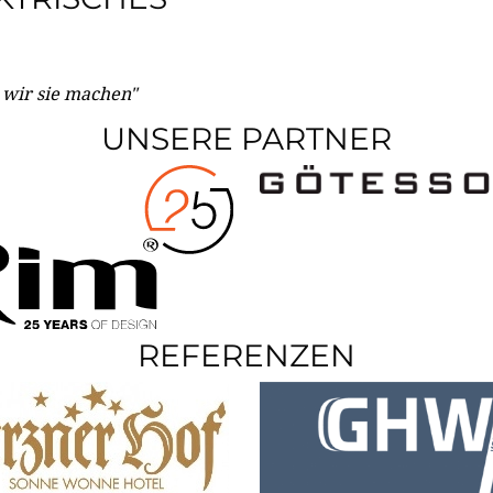
e wir sie machen"
UNSERE PARTNER
REFERENZEN