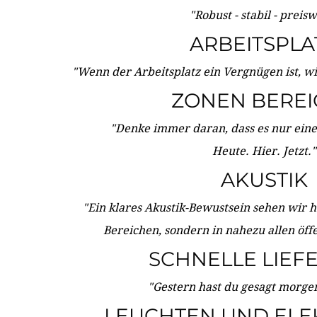
"Robust - stabil - preis
ARBEITSPLA
"Wenn der Arbeitsplatz ein Vergnügen ist, w
ZONEN BERE
"Denke immer daran, dass es nur eine 
Heute. Hier. Jetzt."
AKUSTIK
"Ein klares Akustik-Bewustsein sehen wir he
Bereichen, sondern in nahezu allen öff
SCHNELLE LIEF
"Gestern hast du gesagt morgen:
LEUCHTEN UND ELE