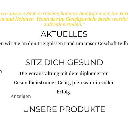
wir unsere Ziele erreichen können, benötigen wir Ihr Ver
en und Nehmen. Wenn das im Gleichgewicht bleibt werden
zufrieden stellen."
AKTUELLES
n wir Sie an den Ereignissen rund um unser Geschäft teilh
SITZ DICH GESUND
17
Die Veranstaltung mit dem diplomierten
Gesundheitstrainer Georg Juen war ein voller
Erfolg.
Anzeigen
UNSERE PRODUKTE