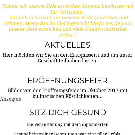
"Damit wir unsere Ziele erreichen können, benötigen wir
Ihr Vertrauen.
Das Leben besteht aus unserer Sicht aus Geben und
Nehmen. Wenn das im Gleichgewicht bleibt werden wir
unsere Ziele erreichen und viele Kunden zufrieden
stellen."
AKTUELLES
Hier möchten wir Sie an den Ereignissen rund um unser
Geschäft teilhaben lassen.
ERÖFFNUNGSFEIER
Bilder von der Eröffnungsfeier im Oktober 2017 mit
kulinarischen Köstlichkeiten...
Anzeigen
SITZ DICH GESUND
Die Veranstaltung mit dem diplomierten
Gesundheitstrainer Georg Juen war ein voller Erfolg.