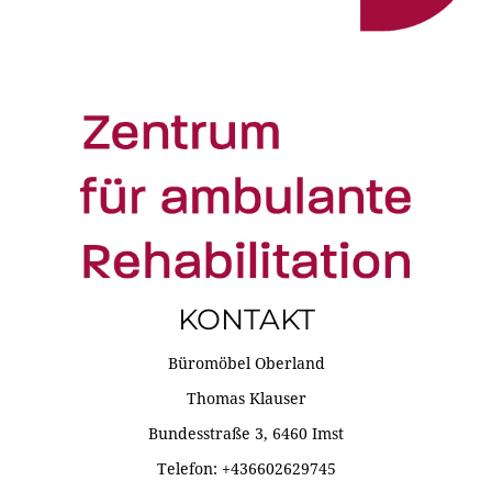
KONTAKT
Büromöbel Oberland
Thomas Klauser
Bundesstraße 3, 6460 Imst
Telefon: +436602629745