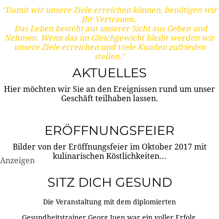
"Damit wir unsere Ziele erreichen können, benötigen wir
Ihr Vertrauen.
Das Leben besteht aus unserer Sicht aus Geben und
Nehmen. Wenn das im Gleichgewicht bleibt werden wir
unsere Ziele erreichen und viele Kunden zufrieden
stellen."
AKTUELLES
Hier möchten wir Sie an den Ereignissen rund um unser
Geschäft teilhaben lassen.
ERÖFFNUNGSFEIER
Bilder von der Eröffnungsfeier im Oktober 2017 mit
kulinarischen Köstlichkeiten...
Anzeigen
SITZ DICH GESUND
Die Veranstaltung mit dem diplomierten
Gesundheitstrainer Georg Juen war ein voller Erfolg.