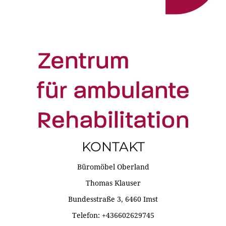
KONTAKT
Büromöbel Oberland
Thomas Klauser
Bundesstraße 3, 6460 Imst
Telefon: +436602629745