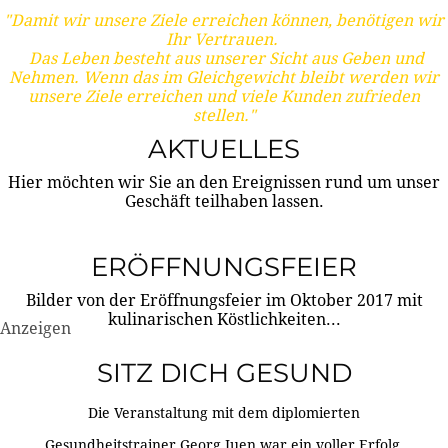
"Damit wir unsere Ziele erreichen können, benötigen wir
Ihr Vertrauen.
Das Leben besteht aus unserer Sicht aus Geben und
Nehmen. Wenn das im Gleichgewicht bleibt werden wir
unsere Ziele erreichen und viele Kunden zufrieden
stellen."
AKTUELLES
Hier möchten wir Sie an den Ereignissen rund um unser
Geschäft teilhaben lassen.
ERÖFFNUNGSFEIER
Bilder von der Eröffnungsfeier im Oktober 2017 mit
kulinarischen Köstlichkeiten...
Anzeigen
SITZ DICH GESUND
Die Veranstaltung mit dem diplomierten
Gesundheitstrainer Georg Juen war ein voller Erfolg.