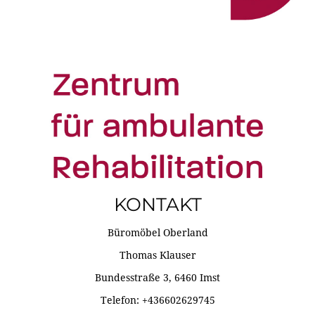
KONTAKT
Büromöbel Oberland
Thomas Klauser
Bundesstraße 3, 6460 Imst
Telefon: +436602629745