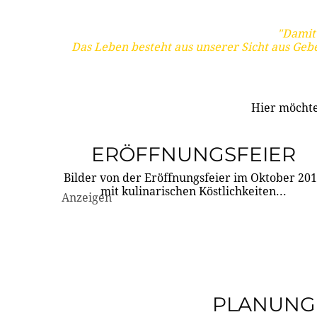
"Damit 
Das Leben besteht aus unserer Sicht aus Geb
Hier möchte
ERÖFFNUNGSFEIER
Bilder von der Eröffnungsfeier im Oktober 20
mit kulinarischen Köstlichkeiten...
Anzeigen
PLANUNG