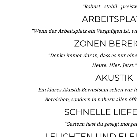
"Robust - stabil - preis
ARBEITSPLA
"Wenn der Arbeitsplatz ein Vergnügen ist, w
ZONEN BERE
"Denke immer daran, dass es nur eine 
Heute. Hier. Jetzt."
AKUSTIK
"Ein klares Akustik-Bewustsein sehen wir he
Bereichen, sondern in nahezu allen öff
SCHNELLE LIEF
"Gestern hast du gesagt morgen:
LEUCHTEN UND ELE