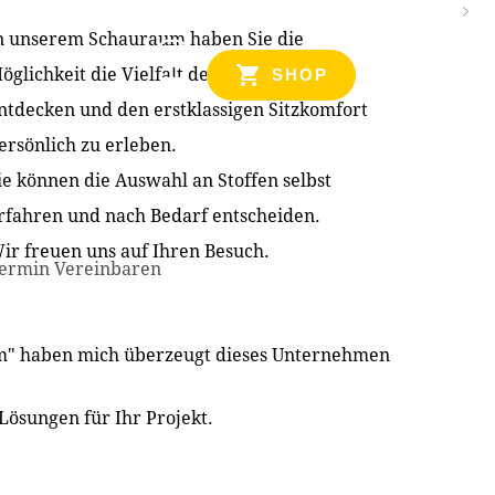
n unserem Schauraum haben Sie die
NZEN
öglichkeit die Vielfalt der Produkte zu
SHOP
ntdecken und den erstklassigen Sitzkomfort
ersönlich zu erleben.
ie können die Auswahl an Stoffen selbst
rfahren und nach Bedarf entscheiden.
ir freuen uns auf Ihren Besuch.
ermin Vereinbaren
im" haben mich überzeugt dieses Unternehmen
Lösungen für Ihr Projekt.