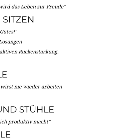
wird das Leben zur Freude"
SITZEN
Gutes!"
 Lösungen
 aktiven Rückenstärkung.
LE
 wirst nie wieder arbeiten
UND STÜHLE
dich produktiv macht"
LE