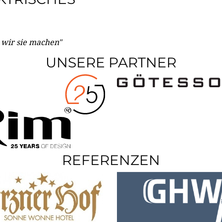
e wir sie machen"
UNSERE PARTNER
REFERENZEN