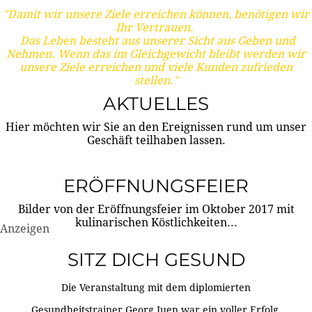
"Damit wir unsere Ziele erreichen können, benötigen wir
Ihr Vertrauen.
Das Leben besteht aus unserer Sicht aus Geben und
Nehmen. Wenn das im Gleichgewicht bleibt werden wir
unsere Ziele erreichen und viele Kunden zufrieden
stellen."
AKTUELLES
Hier möchten wir Sie an den Ereignissen rund um unser
Geschäft teilhaben lassen.
ERÖFFNUNGSFEIER
Bilder von der Eröffnungsfeier im Oktober 2017 mit
kulinarischen Köstlichkeiten...
Anzeigen
SITZ DICH GESUND
Die Veranstaltung mit dem diplomierten
Gesundheitstrainer Georg Juen war ein voller Erfolg.