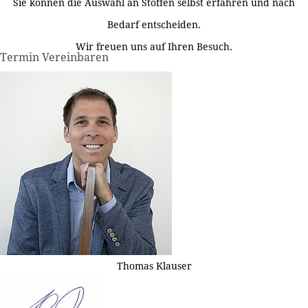
Sie können die Auswahl an Stoffen selbst erfahren und nach
Bedarf entscheiden.
Wir freuen uns auf Ihren Besuch.
Termin Vereinbaren
Thomas Klauser