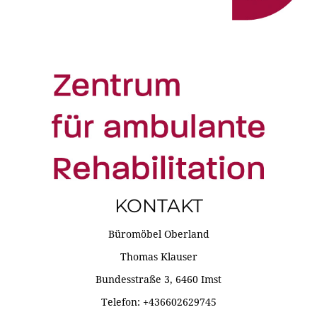
KONTAKT
Büromöbel Oberland
Thomas Klauser
Bundesstraße 3, 6460 Imst
Telefon: +436602629745