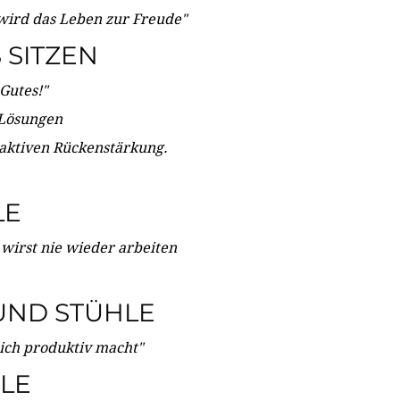
wird das Leben zur Freude"
SITZEN
Gutes!"
 Lösungen
 aktiven Rückenstärkung.
LE
 wirst nie wieder arbeiten
UND STÜHLE
dich produktiv macht"
LE