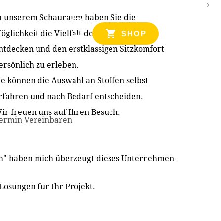
n unserem Schauraum haben Sie die
NZEN
öglichkeit die Vielfalt der Produkte zu
SHOP
ntdecken und den erstklassigen Sitzkomfort
ersönlich zu erleben.
ie können die Auswahl an Stoffen selbst
rfahren und nach Bedarf entscheiden.
ir freuen uns auf Ihren Besuch.
ermin Vereinbaren
im" haben mich überzeugt dieses Unternehmen
Lösungen für Ihr Projekt.