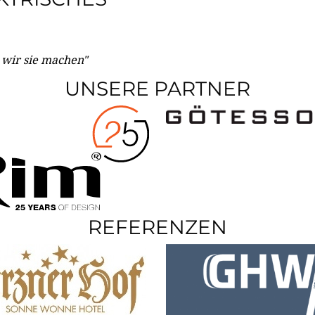
e wir sie machen"
UNSERE PARTNER
REFERENZEN