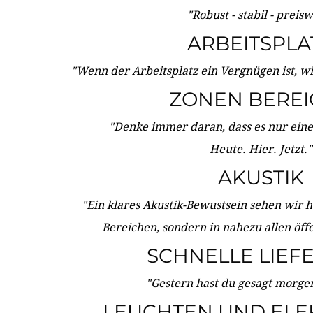
"Robust - stabil - preis
ARBEITSPLA
"Wenn der Arbeitsplatz ein Vergnügen ist, w
ZONEN BERE
"Denke immer daran, dass es nur eine 
Heute. Hier. Jetzt."
AKUSTIK
"Ein klares Akustik-Bewustsein sehen wir he
Bereichen, sondern in nahezu allen öff
SCHNELLE LIEF
"Gestern hast du gesagt morgen:
LEUCHTEN UND ELE