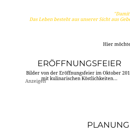
"Damit 
Das Leben besteht aus unserer Sicht aus Geb
Hier möchte
ERÖFFNUNGSFEIER
Bilder von der Eröffnungsfeier im Oktober 20
mit kulinarischen Köstlichkeiten...
Anzeigen
PLANUNG