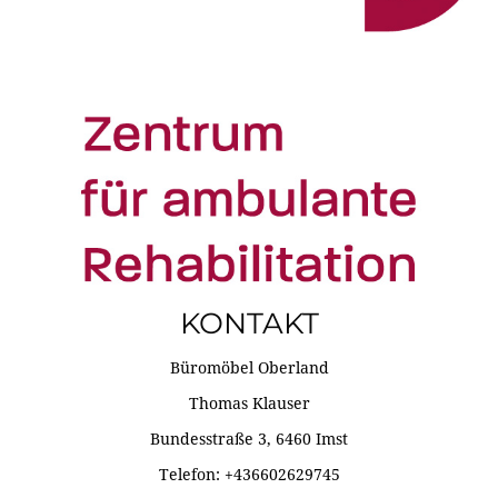
KONTAKT
Büromöbel Oberland
Thomas Klauser
Bundesstraße 3, 6460 Imst
Telefon: +436602629745