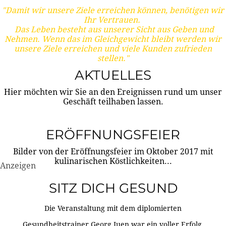
"Damit wir unsere Ziele erreichen können, benötigen wir
Ihr Vertrauen.
Das Leben besteht aus unserer Sicht aus Geben und
Nehmen. Wenn das im Gleichgewicht bleibt werden wir
unsere Ziele erreichen und viele Kunden zufrieden
stellen."
AKTUELLES
Hier möchten wir Sie an den Ereignissen rund um unser
Geschäft teilhaben lassen.
ERÖFFNUNGSFEIER
Bilder von der Eröffnungsfeier im Oktober 2017 mit
kulinarischen Köstlichkeiten...
Anzeigen
SITZ DICH GESUND
Die Veranstaltung mit dem diplomierten
Gesundheitstrainer Georg Juen war ein voller Erfolg.