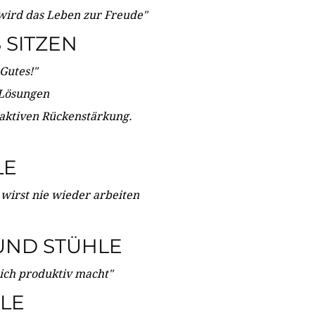
wird das Leben zur Freude"
SITZEN
Gutes!"
 Lösungen
 aktiven Rückenstärkung.
LE
 wirst nie wieder arbeiten
UND STÜHLE
dich produktiv macht"
LE