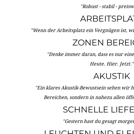
"Robust - stabil - preis
ARBEITSPLA
"Wenn der Arbeitsplatz ein Vergnügen ist, w
ZONEN BERE
"Denke immer daran, dass es nur eine 
Heute. Hier. Jetzt."
AKUSTIK
"Ein klares Akustik-Bewustsein sehen wir he
Bereichen, sondern in nahezu allen öff
SCHNELLE LIEF
"Gestern hast du gesagt morgen:
LEUCHTEN UND ELE