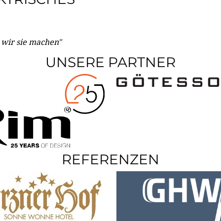
e wir sie machen"
UNSERE PARTNER
REFERENZEN