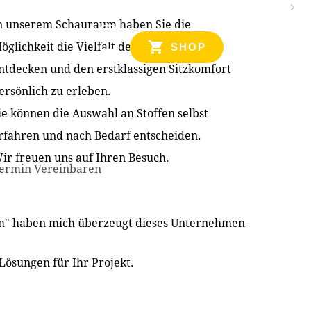
n unserem Schauraum haben Sie die
NZEN
öglichkeit die Vielfalt der Produkte zu
SHOP
ntdecken und den erstklassigen Sitzkomfort
ersönlich zu erleben.
ie können die Auswahl an Stoffen selbst
rfahren und nach Bedarf entscheiden.
ir freuen uns auf Ihren Besuch.
ermin Vereinbaren
im" haben mich überzeugt dieses Unternehmen
Lösungen für Ihr Projekt.