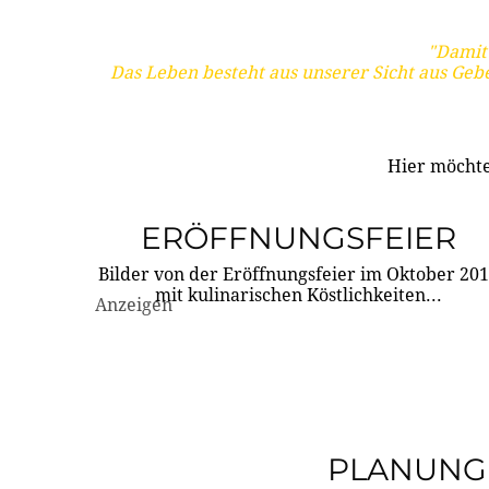
"Damit 
Das Leben besteht aus unserer Sicht aus Geb
Hier möchte
ERÖFFNUNGSFEIER
Bilder von der Eröffnungsfeier im Oktober 20
mit kulinarischen Köstlichkeiten...
Anzeigen
PLANUNG