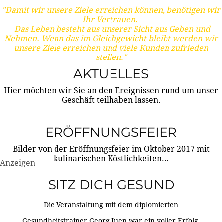
"Damit wir unsere Ziele erreichen können, benötigen wir
Ihr Vertrauen.
Das Leben besteht aus unserer Sicht aus Geben und
Nehmen. Wenn das im Gleichgewicht bleibt werden wir
unsere Ziele erreichen und viele Kunden zufrieden
stellen."
AKTUELLES
Hier möchten wir Sie an den Ereignissen rund um unser
Geschäft teilhaben lassen.
ERÖFFNUNGSFEIER
Bilder von der Eröffnungsfeier im Oktober 2017 mit
kulinarischen Köstlichkeiten...
Anzeigen
SITZ DICH GESUND
Die Veranstaltung mit dem diplomierten
Gesundheitstrainer Georg Juen war ein voller Erfolg.