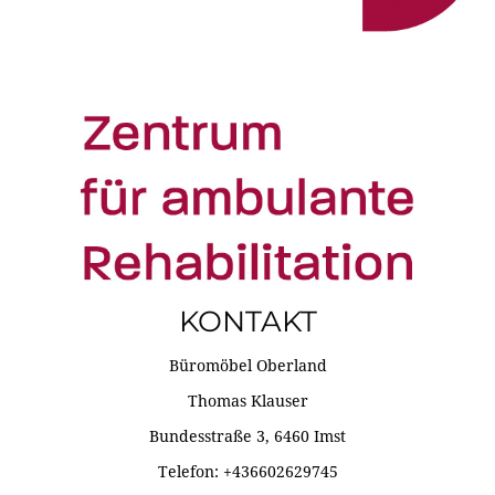
KONTAKT
Büromöbel Oberland
Thomas Klauser
Bundesstraße 3, 6460 Imst
Telefon: +436602629745