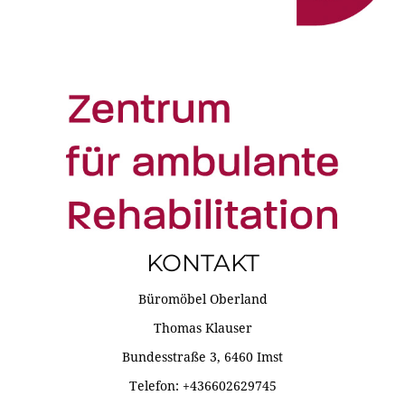
KONTAKT
Büromöbel Oberland
Thomas Klauser
Bundesstraße 3, 6460 Imst
Telefon: +436602629745