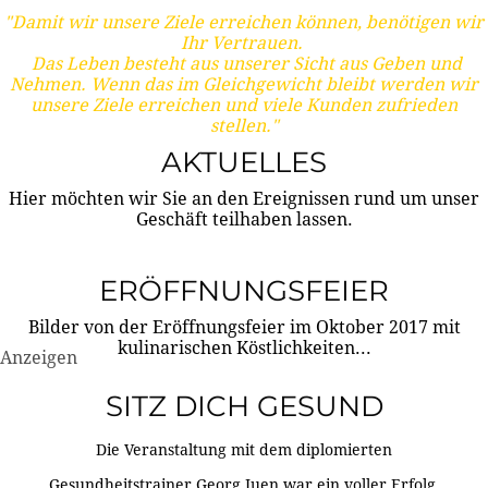
"Damit wir unsere Ziele erreichen können, benötigen wir
Ihr Vertrauen.
Das Leben besteht aus unserer Sicht aus Geben und
Nehmen. Wenn das im Gleichgewicht bleibt werden wir
unsere Ziele erreichen und viele Kunden zufrieden
stellen."
AKTUELLES
Hier möchten wir Sie an den Ereignissen rund um unser
Geschäft teilhaben lassen.
ERÖFFNUNGSFEIER
Bilder von der Eröffnungsfeier im Oktober 2017 mit
kulinarischen Köstlichkeiten...
Anzeigen
SITZ DICH GESUND
Die Veranstaltung mit dem diplomierten
Gesundheitstrainer Georg Juen war ein voller Erfolg.