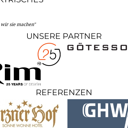
e wir sie machen"
UNSERE PARTNER
REFERENZEN