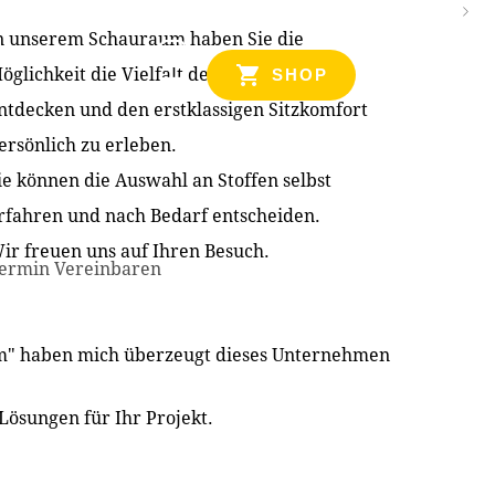
n unserem Schauraum haben Sie die
NZEN
öglichkeit die Vielfalt der Produkte zu
SHOP
ntdecken und den erstklassigen Sitzkomfort
ersönlich zu erleben.
ie können die Auswahl an Stoffen selbst
rfahren und nach Bedarf entscheiden.
ir freuen uns auf Ihren Besuch.
ermin Vereinbaren
im" haben mich überzeugt dieses Unternehmen
Lösungen für Ihr Projekt.