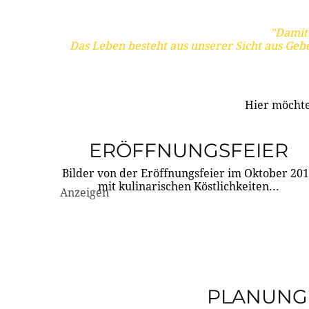
"Damit 
Das Leben besteht aus unserer Sicht aus Geb
Hier möchte
ERÖFFNUNGSFEIER
Bilder von der Eröffnungsfeier im Oktober 20
mit kulinarischen Köstlichkeiten...
Anzeigen
PLANUNG