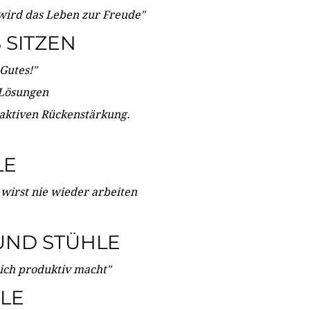
wird das Leben zur Freude"
SITZEN
Gutes!"
 Lösungen
 aktiven Rückenstärkung.
LE
 wirst nie wieder arbeiten
UND STÜHLE
dich produktiv macht"
LE