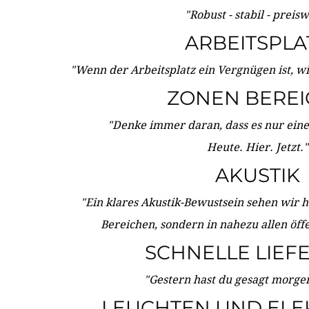
"Robust - stabil - preis
ARBEITSPLA
"Wenn der Arbeitsplatz ein Vergnügen ist, w
ZONEN BERE
"Denke immer daran, dass es nur eine 
Heute. Hier. Jetzt."
AKUSTIK
"Ein klares Akustik-Bewustsein sehen wir he
Bereichen, sondern in nahezu allen öff
SCHNELLE LIEF
"Gestern hast du gesagt morgen:
LEUCHTEN UND ELE