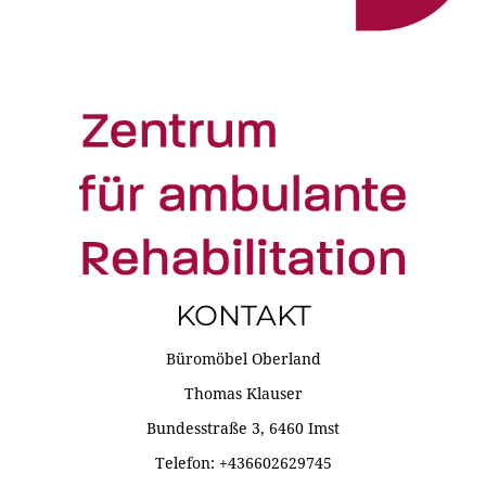
KONTAKT
Büromöbel Oberland
Thomas Klauser
Bundesstraße 3, 6460 Imst
Telefon: +436602629745