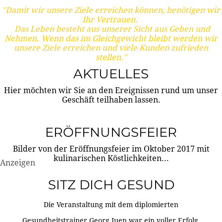
"Damit wir unsere Ziele erreichen können, benötigen wir
Ihr Vertrauen.
Das Leben besteht aus unserer Sicht aus Geben und
Nehmen. Wenn das im Gleichgewicht bleibt werden wir
unsere Ziele erreichen und viele Kunden zufrieden
stellen."
AKTUELLES
Hier möchten wir Sie an den Ereignissen rund um unser
Geschäft teilhaben lassen.
ERÖFFNUNGSFEIER
Bilder von der Eröffnungsfeier im Oktober 2017 mit
kulinarischen Köstlichkeiten...
Anzeigen
SITZ DICH GESUND
Die Veranstaltung mit dem diplomierten
Gesundheitstrainer Georg Juen war ein voller Erfolg.