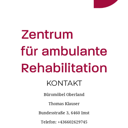
KONTAKT
Büromöbel Oberland
Thomas Klauser
Bundesstraße 3, 6460 Imst
Telefon: +436602629745