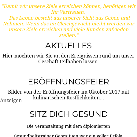
"Damit wir unsere Ziele erreichen können, benötigen wir
Ihr Vertrauen.
Das Leben besteht aus unserer Sicht aus Geben und
Nehmen. Wenn das im Gleichgewicht bleibt werden wir
unsere Ziele erreichen und viele Kunden zufrieden
stellen."
AKTUELLES
Hier möchten wir Sie an den Ereignissen rund um unser
Geschäft teilhaben lassen.
ERÖFFNUNGSFEIER
Bilder von der Eröffnungsfeier im Oktober 2017 mit
kulinarischen Köstlichkeiten...
Anzeigen
SITZ DICH GESUND
Die Veranstaltung mit dem diplomierten
Gesundheitstrainer Georg Juen war ein voller Erfolg.