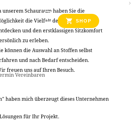
n unserem Schauraum haben Sie die
NZEN
öglichkeit die Vielfalt der Produkte zu
SHOP
ntdecken und den erstklassigen Sitzkomfort
ersönlich zu erleben.
ie können die Auswahl an Stoffen selbst
rfahren und nach Bedarf entscheiden.
ir freuen uns auf Ihren Besuch.
ermin Vereinbaren
im" haben mich überzeugt dieses Unternehmen
Lösungen für Ihr Projekt.