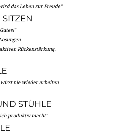
wird das Leben zur Freude"
SITZEN
Gutes!"
 Lösungen
 aktiven Rückenstärkung.
LE
 wirst nie wieder arbeiten
UND STÜHLE
dich produktiv macht"
LE