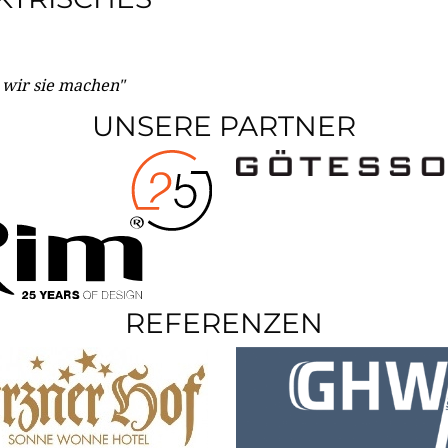
e wir sie machen"
UNSERE PARTNER
REFERENZEN