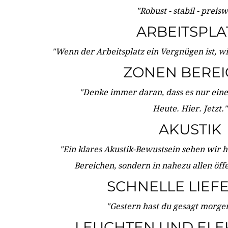
"Robust - stabil - preis
ARBEITSPLA
"Wenn der Arbeitsplatz ein Vergnügen ist, w
ZONEN BERE
"Denke immer daran, dass es nur eine 
Heute. Hier. Jetzt."
AKUSTIK
"Ein klares Akustik-Bewustsein sehen wir he
Bereichen, sondern in nahezu allen öff
SCHNELLE LIEF
"Gestern hast du gesagt morgen:
LEUCHTEN UND ELE