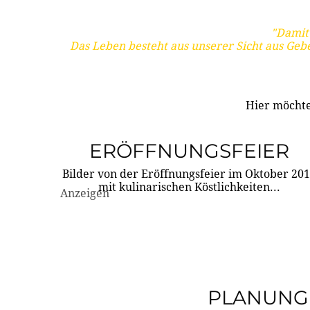
"Damit 
Das Leben besteht aus unserer Sicht aus Geb
Hier möchte
ERÖFFNUNGSFEIER
Bilder von der Eröffnungsfeier im Oktober 20
mit kulinarischen Köstlichkeiten...
Anzeigen
PLANUNG