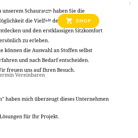
n unserem Schauraum haben Sie die
NZEN
öglichkeit die Vielfalt der Produkte zu
SHOP
ntdecken und den erstklassigen Sitzkomfort
ersönlich zu erleben.
ie können die Auswahl an Stoffen selbst
rfahren und nach Bedarf entscheiden.
ir freuen uns auf Ihren Besuch.
ermin Vereinbaren
im" haben mich überzeugt dieses Unternehmen
Lösungen für Ihr Projekt.