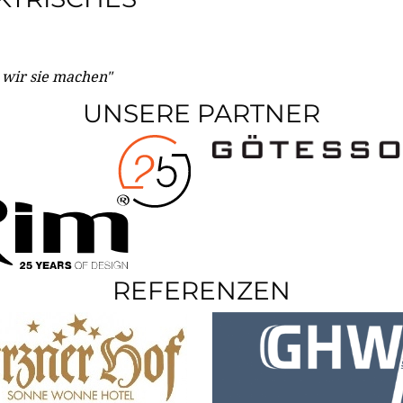
e wir sie machen"
UNSERE PARTNER
REFERENZEN