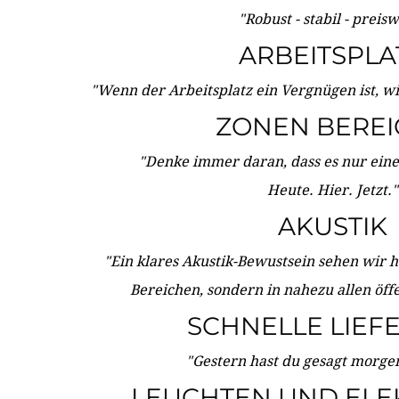
"Robust - stabil - preis
ARBEITSPLA
"Wenn der Arbeitsplatz ein Vergnügen ist, w
ZONEN BERE
"Denke immer daran, dass es nur eine 
Heute. Hier. Jetzt."
AKUSTIK
"Ein klares Akustik-Bewustsein sehen wir he
Bereichen, sondern in nahezu allen öff
SCHNELLE LIEF
"Gestern hast du gesagt morgen:
LEUCHTEN UND ELE