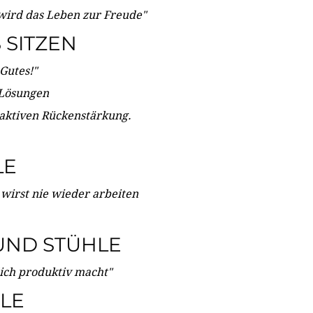
wird das Leben zur Freude"
SITZEN
Gutes!"
 Lösungen
 aktiven Rückenstärkung.
LE
 wirst nie wieder arbeiten
UND STÜHLE
dich produktiv macht"
LE