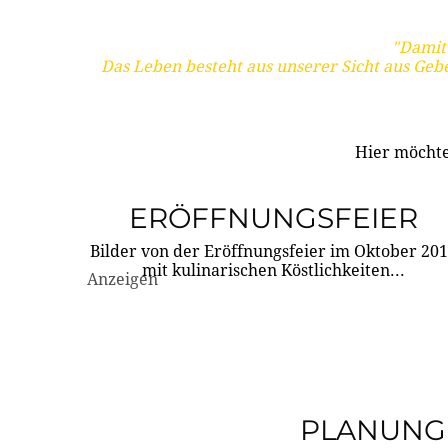
"Damit 
Das Leben besteht aus unserer Sicht aus Geb
Hier möchte
ERÖFFNUNGSFEIER
Bilder von der Eröffnungsfeier im Oktober 20
mit kulinarischen Köstlichkeiten...
Anzeigen
PLANUNG