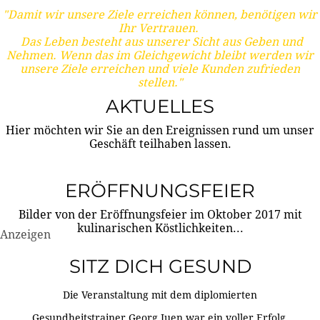
"Damit wir unsere Ziele erreichen können, benötigen wir
Ihr Vertrauen.
Das Leben besteht aus unserer Sicht aus Geben und
Nehmen. Wenn das im Gleichgewicht bleibt werden wir
unsere Ziele erreichen und viele Kunden zufrieden
stellen."
AKTUELLES
Hier möchten wir Sie an den Ereignissen rund um unser
Geschäft teilhaben lassen.
ERÖFFNUNGSFEIER
Bilder von der Eröffnungsfeier im Oktober 2017 mit
kulinarischen Köstlichkeiten...
Anzeigen
SITZ DICH GESUND
Die Veranstaltung mit dem diplomierten
Gesundheitstrainer Georg Juen war ein voller Erfolg.