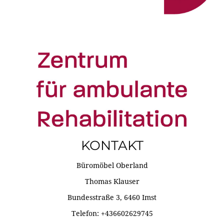
KONTAKT
Büromöbel Oberland
Thomas Klauser
Bundesstraße 3, 6460 Imst
Telefon: +436602629745