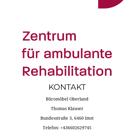
KONTAKT
Büromöbel Oberland
Thomas Klauser
Bundesstraße 3, 6460 Imst
Telefon: +436602629745