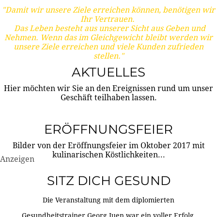
"Damit wir unsere Ziele erreichen können, benötigen wir
Ihr Vertrauen.
Das Leben besteht aus unserer Sicht aus Geben und
Nehmen. Wenn das im Gleichgewicht bleibt werden wir
unsere Ziele erreichen und viele Kunden zufrieden
stellen."
AKTUELLES
Hier möchten wir Sie an den Ereignissen rund um unser
Geschäft teilhaben lassen.
ERÖFFNUNGSFEIER
Bilder von der Eröffnungsfeier im Oktober 2017 mit
kulinarischen Köstlichkeiten...
Anzeigen
SITZ DICH GESUND
Die Veranstaltung mit dem diplomierten
Gesundheitstrainer Georg Juen war ein voller Erfolg.