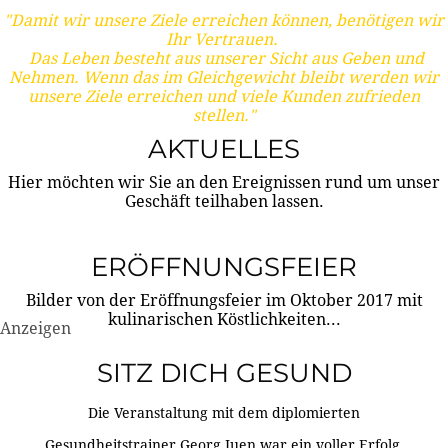
"Damit wir unsere Ziele erreichen können, benötigen wir
Ihr Vertrauen.
Das Leben besteht aus unserer Sicht aus Geben und
Nehmen. Wenn das im Gleichgewicht bleibt werden wir
unsere Ziele erreichen und viele Kunden zufrieden
stellen."
AKTUELLES
Hier möchten wir Sie an den Ereignissen rund um unser
Geschäft teilhaben lassen.
ERÖFFNUNGSFEIER
Bilder von der Eröffnungsfeier im Oktober 2017 mit
kulinarischen Köstlichkeiten...
Anzeigen
SITZ DICH GESUND
Die Veranstaltung mit dem diplomierten
Gesundheitstrainer Georg Juen war ein voller Erfolg.