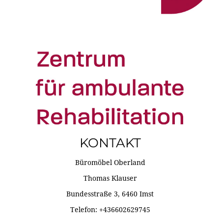
KONTAKT
Büromöbel Oberland
Thomas Klauser
Bundesstraße 3, 6460 Imst
Telefon: +436602629745