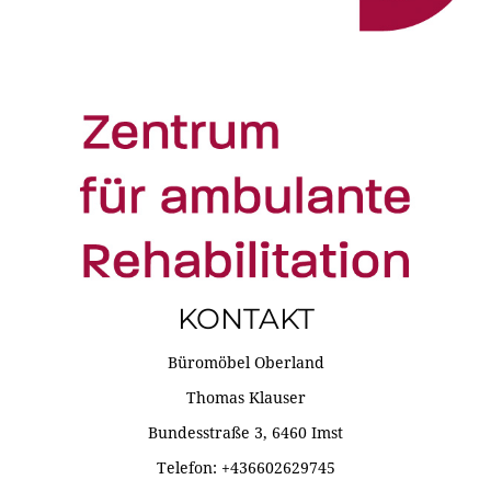
KONTAKT
Büromöbel Oberland
Thomas Klauser
Bundesstraße 3, 6460 Imst
Telefon: +436602629745