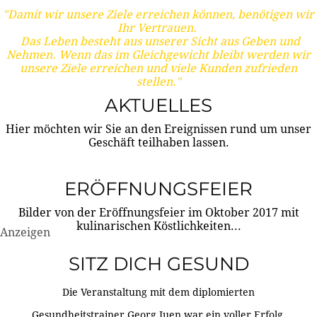
"Damit wir unsere Ziele erreichen können, benötigen wir
Ihr Vertrauen.
Das Leben besteht aus unserer Sicht aus Geben und
Nehmen. Wenn das im Gleichgewicht bleibt werden wir
unsere Ziele erreichen und viele Kunden zufrieden
stellen."
AKTUELLES
Hier möchten wir Sie an den Ereignissen rund um unser
Geschäft teilhaben lassen.
ERÖFFNUNGSFEIER
Bilder von der Eröffnungsfeier im Oktober 2017 mit
kulinarischen Köstlichkeiten...
Anzeigen
SITZ DICH GESUND
Die Veranstaltung mit dem diplomierten
Gesundheitstrainer Georg Juen war ein voller Erfolg.