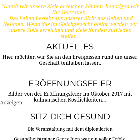
"Damit wir unsere Ziele erreichen können, benötigen wir
Ihr Vertrauen.
Das Leben besteht aus unserer Sicht aus Geben und
Nehmen. Wenn das im Gleichgewicht bleibt werden wir
unsere Ziele erreichen und viele Kunden zufrieden
stellen."
AKTUELLES
Hier möchten wir Sie an den Ereignissen rund um unser
Geschäft teilhaben lassen.
ERÖFFNUNGSFEIER
Bilder von der Eröffnungsfeier im Oktober 2017 mit
kulinarischen Köstlichkeiten...
Anzeigen
SITZ DICH GESUND
Die Veranstaltung mit dem diplomierten
Gesundheitstrainer Georg Juen war ein voller Erfolg.