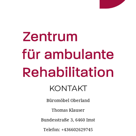
KONTAKT
Büromöbel Oberland
Thomas Klauser
Bundesstraße 3, 6460 Imst
Telefon: +436602629745