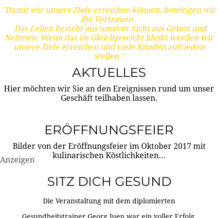
"Damit wir unsere Ziele erreichen können, benötigen wir
Ihr Vertrauen.
Das Leben besteht aus unserer Sicht aus Geben und
Nehmen. Wenn das im Gleichgewicht bleibt werden wir
unsere Ziele erreichen und viele Kunden zufrieden
stellen."
AKTUELLES
Hier möchten wir Sie an den Ereignissen rund um unser
Geschäft teilhaben lassen.
ERÖFFNUNGSFEIER
Bilder von der Eröffnungsfeier im Oktober 2017 mit
kulinarischen Köstlichkeiten...
Anzeigen
SITZ DICH GESUND
Die Veranstaltung mit dem diplomierten
Gesundheitstrainer Georg Juen war ein voller Erfolg.