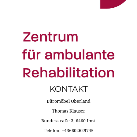
KONTAKT
Büromöbel Oberland
Thomas Klauser
Bundesstraße 3, 6460 Imst
Telefon: +436602629745