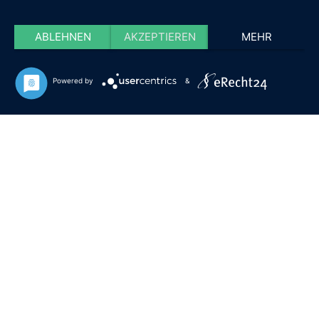
ABLEHNEN
AKZEPTIEREN
MEHR
Powered by
&