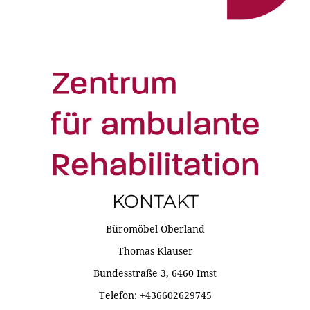
KONTAKT
Büromöbel Oberland
Thomas Klauser
Bundesstraße 3, 6460 Imst
Telefon: +436602629745