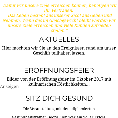
"Damit wir unsere Ziele erreichen können, benötigen wir
Ihr Vertrauen.
Das Leben besteht aus unserer Sicht aus Geben und
Nehmen. Wenn das im Gleichgewicht bleibt werden wir
unsere Ziele erreichen und viele Kunden zufrieden
stellen."
AKTUELLES
Hier möchten wir Sie an den Ereignissen rund um unser
Geschäft teilhaben lassen.
ERÖFFNUNGSFEIER
Bilder von der Eröffnungsfeier im Oktober 2017 mit
kulinarischen Köstlichkeiten...
Anzeigen
SITZ DICH GESUND
Die Veranstaltung mit dem diplomierten
Gesundheitstrainer Georg Juen war ein voller Erfolg.