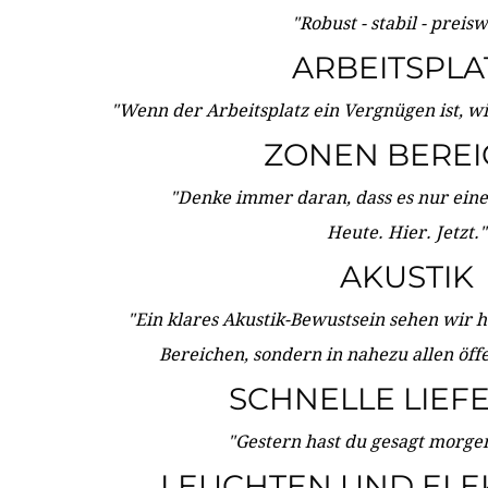
"Robust - stabil - preis
ARBEITSPLA
"Wenn der Arbeitsplatz ein Vergnügen ist, w
ZONEN BERE
"Denke immer daran, dass es nur eine 
Heute. Hier. Jetzt."
AKUSTIK
"Ein klares Akustik-Bewustsein sehen wir he
Bereichen, sondern in nahezu allen öff
SCHNELLE LIEF
"Gestern hast du gesagt morgen:
LEUCHTEN UND ELE