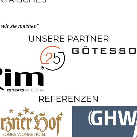
e wir sie machen"
UNSERE PARTNER
REFERENZEN