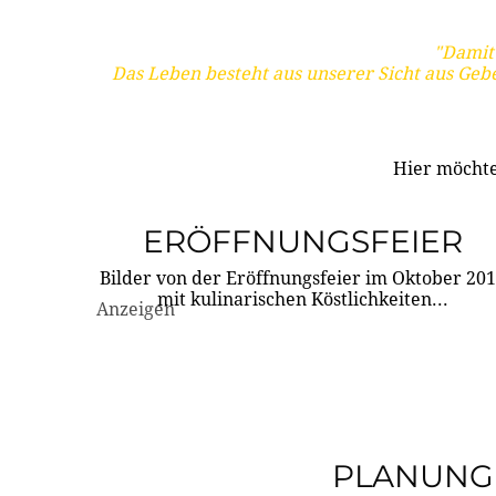
"Damit 
Das Leben besteht aus unserer Sicht aus Geb
Hier möchte
ERÖFFNUNGSFEIER
Bilder von der Eröffnungsfeier im Oktober 20
mit kulinarischen Köstlichkeiten...
Anzeigen
PLANUNG