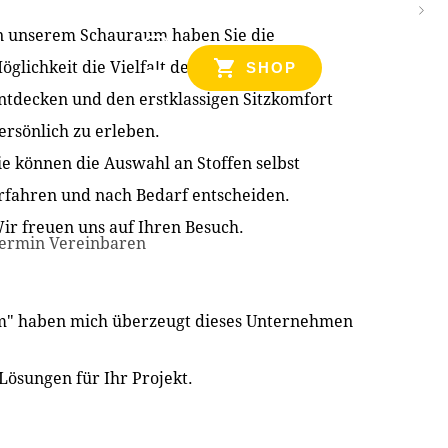
n unserem Schauraum haben Sie die
NZEN
öglichkeit die Vielfalt der Produkte zu
SHOP
ntdecken und den erstklassigen Sitzkomfort
ersönlich zu erleben.
ie können die Auswahl an Stoffen selbst
rfahren und nach Bedarf entscheiden.
ir freuen uns auf Ihren Besuch.
ermin Vereinbaren
im" haben mich überzeugt dieses Unternehmen
Lösungen für Ihr Projekt.