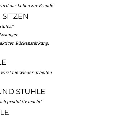
wird das Leben zur Freude"
SITZEN
Gutes!"
 Lösungen
 aktiven Rückenstärkung.
LE
 wirst nie wieder arbeiten
UND STÜHLE
dich produktiv macht"
LE