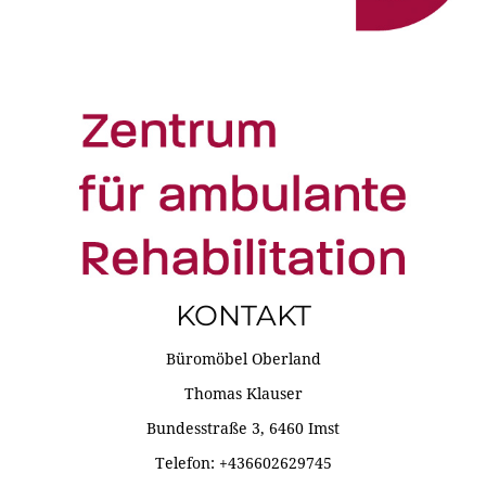
KONTAKT
Büromöbel Oberland
Thomas Klauser
Bundesstraße 3, 6460 Imst
Telefon: +436602629745