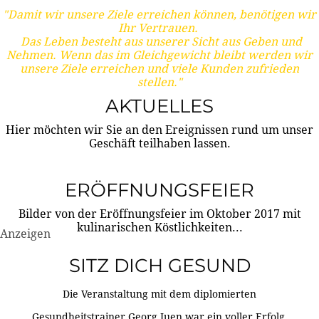
"Damit wir unsere Ziele erreichen können, benötigen wir
Ihr Vertrauen.
Das Leben besteht aus unserer Sicht aus Geben und
Nehmen. Wenn das im Gleichgewicht bleibt werden wir
unsere Ziele erreichen und viele Kunden zufrieden
stellen."
AKTUELLES
Hier möchten wir Sie an den Ereignissen rund um unser
Geschäft teilhaben lassen.
ERÖFFNUNGSFEIER
Bilder von der Eröffnungsfeier im Oktober 2017 mit
kulinarischen Köstlichkeiten...
Anzeigen
SITZ DICH GESUND
Die Veranstaltung mit dem diplomierten
Gesundheitstrainer Georg Juen war ein voller Erfolg.