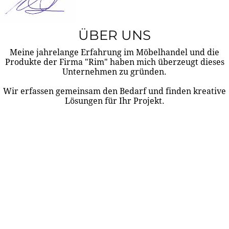
ÜBER UNS
Meine jahrelange Erfahrung im Möbelhandel und die
Produkte der Firma "Rim" haben mich überzeugt dieses
Unternehmen zu gründen.
Wir erfassen gemeinsam den Bedarf und finden kreative
Lösungen für Ihr Projekt.