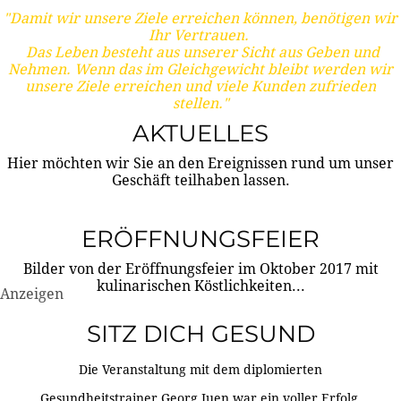
"Damit wir unsere Ziele erreichen können, benötigen wir
Ihr Vertrauen.
Das Leben besteht aus unserer Sicht aus Geben und
Nehmen. Wenn das im Gleichgewicht bleibt werden wir
unsere Ziele erreichen und viele Kunden zufrieden
stellen."
AKTUELLES
Hier möchten wir Sie an den Ereignissen rund um unser
Geschäft teilhaben lassen.
ERÖFFNUNGSFEIER
Bilder von der Eröffnungsfeier im Oktober 2017 mit
kulinarischen Köstlichkeiten...
Anzeigen
SITZ DICH GESUND
Die Veranstaltung mit dem diplomierten
Gesundheitstrainer Georg Juen war ein voller Erfolg.