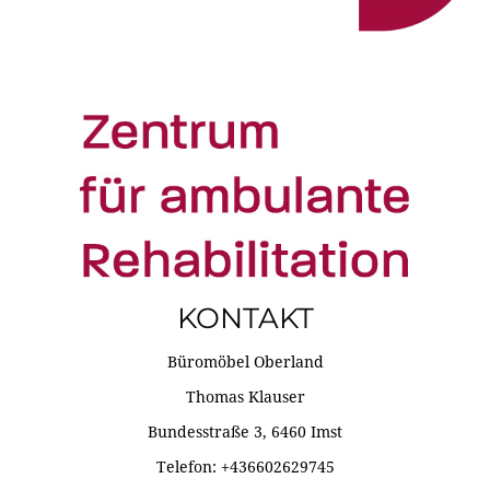
KONTAKT
Büromöbel Oberland
Thomas Klauser
Bundesstraße 3, 6460 Imst
Telefon: +436602629745