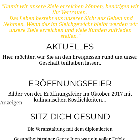
"Damit wir unsere Ziele erreichen können, benötigen wir
Ihr Vertrauen.
Das Leben besteht aus unserer Sicht aus Geben und
Nehmen. Wenn das im Gleichgewicht bleibt werden wir
unsere Ziele erreichen und viele Kunden zufrieden
stellen."
AKTUELLES
Hier möchten wir Sie an den Ereignissen rund um unser
Geschäft teilhaben lassen.
ERÖFFNUNGSFEIER
Bilder von der Eröffnungsfeier im Oktober 2017 mit
kulinarischen Köstlichkeiten...
Anzeigen
SITZ DICH GESUND
Die Veranstaltung mit dem diplomierten
Gesundheitstrainer Georg Juen war ein voller Erfolg.