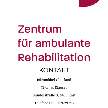
KONTAKT
Büromöbel Oberland
Thomas Klauser
Bundesstraße 3, 6460 Imst
Telefon: +436602629745