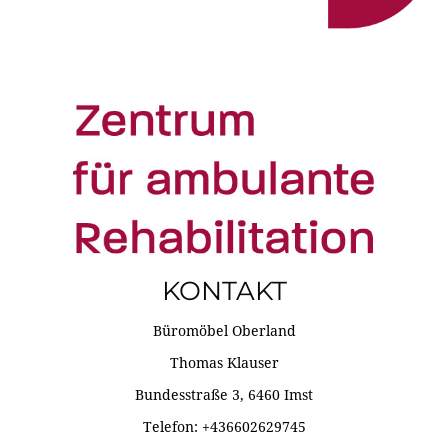
KONTAKT
Büromöbel Oberland
Thomas Klauser
Bundesstraße 3, 6460 Imst
Telefon: +436602629745