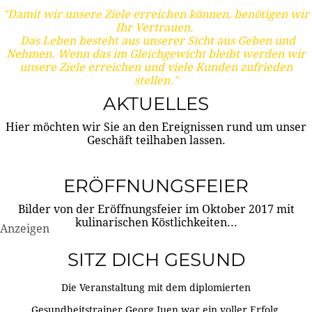
"Damit wir unsere Ziele erreichen können, benötigen wir
Ihr Vertrauen.
Das Leben besteht aus unserer Sicht aus Geben und
Nehmen. Wenn das im Gleichgewicht bleibt werden wir
unsere Ziele erreichen und viele Kunden zufrieden
stellen."
AKTUELLES
Hier möchten wir Sie an den Ereignissen rund um unser
Geschäft teilhaben lassen.
ERÖFFNUNGSFEIER
Bilder von der Eröffnungsfeier im Oktober 2017 mit
kulinarischen Köstlichkeiten...
Anzeigen
SITZ DICH GESUND
Die Veranstaltung mit dem diplomierten
Gesundheitstrainer Georg Juen war ein voller Erfolg.