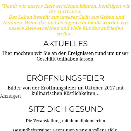
"Damit wir unsere Ziele erreichen können, benötigen wir
Ihr Vertrauen.
Das Leben besteht aus unserer Sicht aus Geben und
Nehmen. Wenn das im Gleichgewicht bleibt werden wir
unsere Ziele erreichen und viele Kunden zufrieden
stellen."
AKTUELLES
Hier möchten wir Sie an den Ereignissen rund um unser
Geschäft teilhaben lassen.
ERÖFFNUNGSFEIER
Bilder von der Eröffnungsfeier im Oktober 2017 mit
kulinarischen Köstlichkeiten...
Anzeigen
SITZ DICH GESUND
Die Veranstaltung mit dem diplomierten
Gesundheitstrainer Georg Juen war ein voller Erfolg.