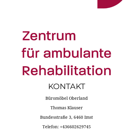
KONTAKT
Büromöbel Oberland
Thomas Klauser
Bundesstraße 3, 6460 Imst
Telefon: +436602629745