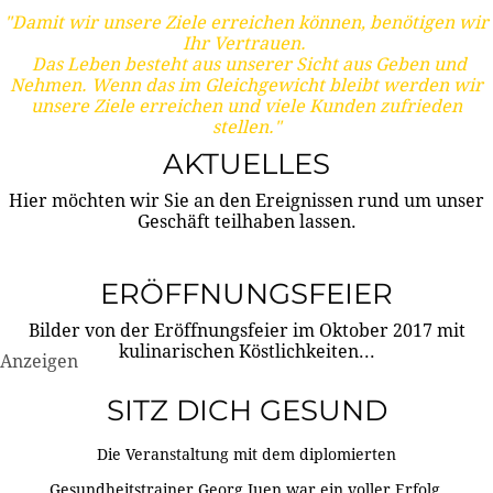
"Damit wir unsere Ziele erreichen können, benötigen wir
Ihr Vertrauen.
Das Leben besteht aus unserer Sicht aus Geben und
Nehmen. Wenn das im Gleichgewicht bleibt werden wir
unsere Ziele erreichen und viele Kunden zufrieden
stellen."
AKTUELLES
Hier möchten wir Sie an den Ereignissen rund um unser
Geschäft teilhaben lassen.
ERÖFFNUNGSFEIER
Bilder von der Eröffnungsfeier im Oktober 2017 mit
kulinarischen Köstlichkeiten...
Anzeigen
SITZ DICH GESUND
Die Veranstaltung mit dem diplomierten
Gesundheitstrainer Georg Juen war ein voller Erfolg.