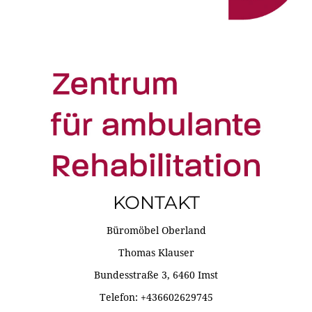
KONTAKT
Büromöbel Oberland
Thomas Klauser
Bundesstraße 3, 6460 Imst
Telefon: +436602629745