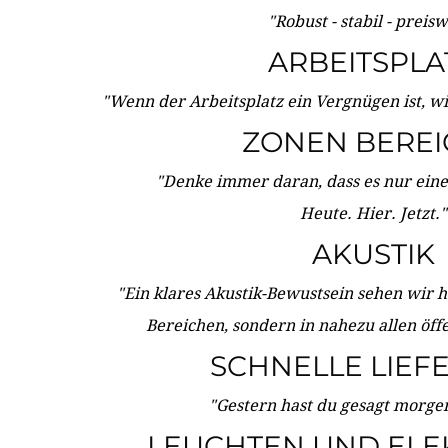
"Robust - stabil - preis
ARBEITSPLA
"Wenn der Arbeitsplatz ein Vergnügen ist, w
ZONEN BERE
"Denke immer daran, dass es nur eine 
Heute. Hier. Jetzt."
AKUSTIK
"Ein klares Akustik-Bewustsein sehen wir he
Bereichen, sondern in nahezu allen öff
SCHNELLE LIEF
"Gestern hast du gesagt morgen:
LEUCHTEN UND ELE