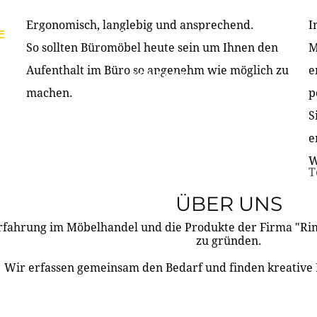
Ergonomisch, langlebig und ansprechend.
I
E
PRODUKTE
ÜBER UNS
PARTNER & REFERE
So sollten Büromöbel heute sein um Ihnen den
M
Aufenthalt im Büro so angenehm wie möglich zu
e
KONTAKT
machen.
p
S
e
W
T
ÜBER UNS
rfahrung im Möbelhandel und die Produkte der Firma "R
zu gründen.
Wir erfassen gemeinsam den Bedarf und finden kreative 