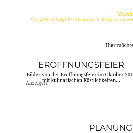
"Damit 
Das Leben besteht aus unserer Sicht aus Geb
Hier möchte
ERÖFFNUNGSFEIER
Bilder von der Eröffnungsfeier im Oktober 20
mit kulinarischen Köstlichkeiten...
Anzeigen
PLANUNG